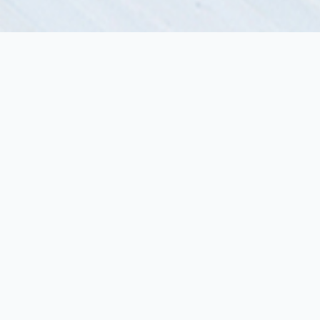
云平台，驱动多渠道支付
支付云是整合了统一支付网关、专属商户应用
程序和操作平台的一站式云支付平台，旨在赋
能银行、收单机构和其它支付服务提供方，为
商户提供多渠道支付服务。