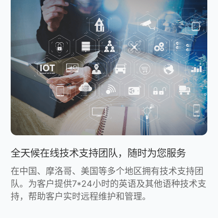
全天候在线技术支持团队，随时为您服务
在中国、摩洛哥、美国等多个地区拥有技术支持团
队。为客户提供7*24小时的英语及其他语种技术支
持，帮助客户实时远程维护和管理。