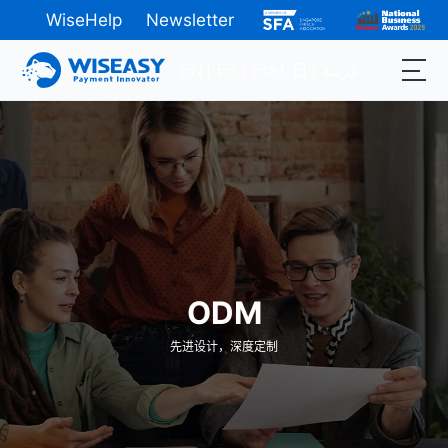
WiseHelp
Newsletter
EN
ES
Fra
日
عربية
ODM
先进设计，深度定制