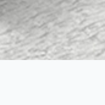
旗舰性能 强者风范
八核1.8GHz处理器，拥有强大的性能和速
率，可运行多款复杂应用，操作顺滑，交
易高效便捷。