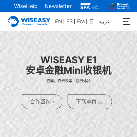
WiseHelp
Newsletter
EN
ES
Fra
日
عربية
WISEASY E1
安卓金融Mini收银机
双屏，双倍效率，双倍体验
合作咨询
下载单页