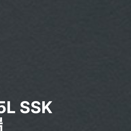
5L SSK
端