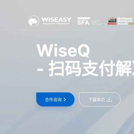
WiseQ
- 扫码支付
合作咨询
下载单页