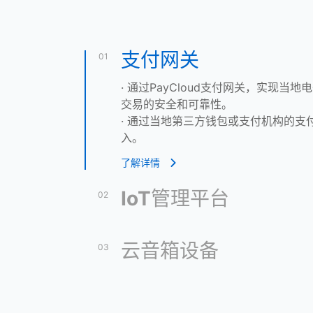
支付网关
01
· 通过PayCloud支付网关，实现
交易的安全和可靠性。
· 通过当地第三方钱包或支付机构的
入。
了解详情
IoT管理平台
02
云音箱设备
03